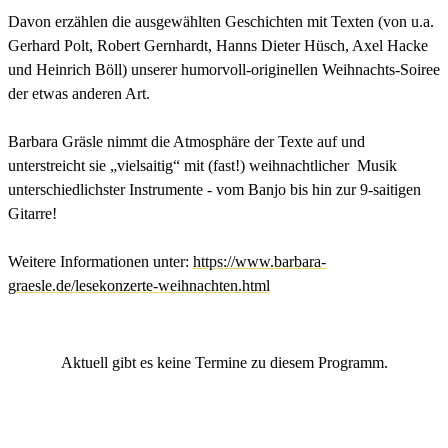
Davon erzählen die ausgewählten Geschichten mit Texten (von u.a.
Gerhard Polt, Robert Gernhardt, Hanns Dieter Hüsch, Axel Hacke
und Heinrich Böll) unserer humorvoll-originellen Weihnachts-Soiree
der etwas anderen Art.
Barbara Gräsle nimmt die Atmosphäre der Texte auf und
unterstreicht sie „vielsaitig“ mit (fast!) weihnachtlicher Musik
unterschiedlichster Instrumente - vom Banjo bis hin zur 9-saitigen
Gitarre!
Weitere Informationen unter:
https://www.barbara-
graesle.de/lesekonzerte-weihnachten.html
Aktuell gibt es keine Termine zu diesem Programm.