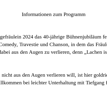
Informationen zum Programm
fräulein 2024 das 40-jährige Bühnenjubiläum feiern
 Comedy, Travestie und Chanson, in dem das Fräul
abei aus den Augen zu verlieren, denn „Lachen ist
icht aus den Augen verlieren will, ist hier goldri
Willkommen bei leichter Unterhaltung mit Tiefgang