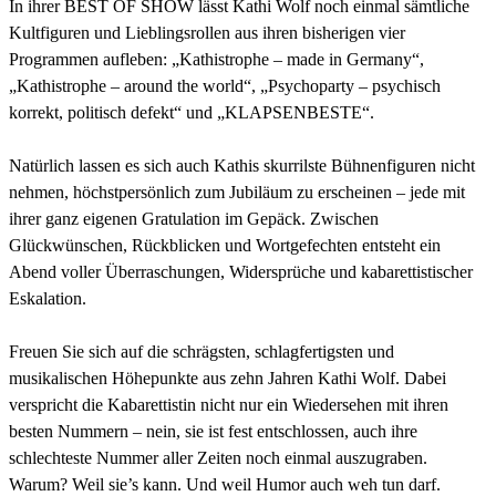
In ihrer BEST OF SHOW lässt Kathi Wolf noch einmal sämtliche
Kultfiguren und Lieblingsrollen aus ihren bisherigen vier
Programmen aufleben: „Kathistrophe – made in Germany“,
„Kathistrophe – around the world“, „Psychoparty – psychisch
korrekt, politisch defekt“ und „KLAPSENBESTE“.
Natürlich lassen es sich auch Kathis skurrilste Bühnenfiguren nicht
nehmen, höchstpersönlich zum Jubiläum zu erscheinen – jede mit
ihrer ganz eigenen Gratulation im Gepäck. Zwischen
Glückwünschen, Rückblicken und Wortgefechten entsteht ein
Abend voller Überraschungen, Widersprüche und kabarettistischer
Eskalation.
Freuen Sie sich auf die schrägsten, schlagfertigsten und
musikalischen Höhepunkte aus zehn Jahren Kathi Wolf. Dabei
verspricht die Kabarettistin nicht nur ein Wiedersehen mit ihren
besten Nummern – nein, sie ist fest entschlossen, auch ihre
schlechteste Nummer aller Zeiten noch einmal auszugraben.
Warum? Weil sie’s kann. Und weil Humor auch weh tun darf.