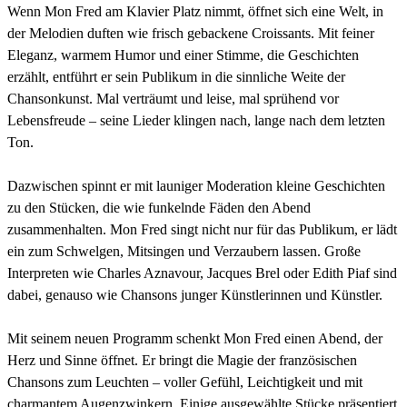
Wenn Mon Fred am Klavier Platz nimmt, öffnet sich eine Welt, in
der Melodien duften wie frisch gebackene Croissants. Mit feiner
Eleganz, warmem Humor und einer Stimme, die Geschichten
erzählt, entführt er sein Publikum in die sinnliche Weite der
Chansonkunst. Mal verträumt und leise, mal sprühend vor
Lebensfreude – seine Lieder klingen nach, lange nach dem letzten
Ton.
Dazwischen spinnt er mit launiger Moderation kleine Geschichten
zu den Stücken, die wie funkelnde Fäden den Abend
zusammenhalten. Mon Fred singt nicht nur für das Publikum, er lädt
ein zum Schwelgen, Mitsingen und Verzaubern lassen. Große
Interpreten wie Charles Aznavour, Jacques Brel oder Edith Piaf sind
dabei, genauso wie Chansons junger Künstlerinnen und Künstler.
Mit seinem neuen Programm schenkt Mon Fred einen Abend, der
Herz und Sinne öffnet. Er bringt die Magie der französischen
Chansons zum Leuchten – voller Gefühl, Leichtigkeit und mit
charmantem Augenzwinkern. Einige ausgewählte Stücke präsentiert